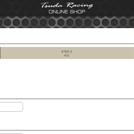
STEP 2
確認