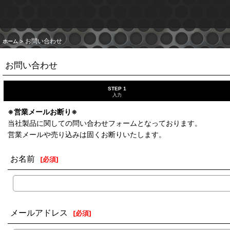
>
お問い合わせ
ホーム
お問い合わせ
STEP 1
入力
※営業メールお断り※
当社製品に関しての問い合わせフォームとなっております。
営業メールや売り込みは固くお断りいたします。
お名前
[
必須
]
メールアドレス
[
必須
]