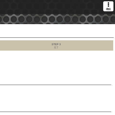
機能
STEP 3
完了