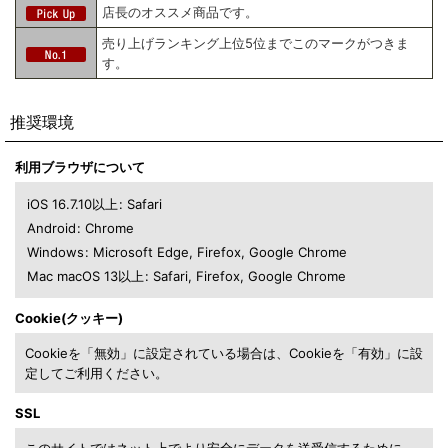
店長のオススメ商品です。
売り上げランキング上位5位までこのマークがつきま
す。
推奨環境
利用ブラウザについて
iOS 16.7.10以上
:
Safari
Android
:
Chrome
Windows
:
Microsoft Edge
,
Firefox
,
Google Chrome
Mac macOS 13以上
:
Safari
,
Firefox
,
Google Chrome
Cookie(クッキー)
Cookieを「無効」に設定されている場合は、Cookieを「有効」に設
定してご利用ください。
SSL