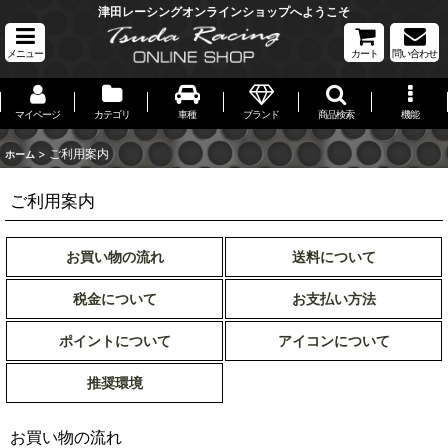
津田レーシングオンラインショップへようこそ
メニュー
カート
問い合わせ
マイページ
カテゴリ
車種
ブランド
商品検索
機能
>
ご利用案内
ホーム
ご利用案内
お買い物の流れ
送料について
税金について
お支払い方法
ポイントについて
アイコンについて
推奨環境
お買い物の流れ