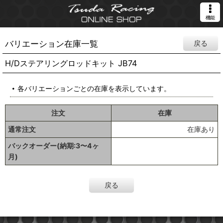
機能
バリエーション在庫一覧
戻る
H/Dステアリングロッドキット JB74
各バリエーションごとの在庫を表示しています。
注文
在庫
通常注文
在庫あり
バックオーダー(納期:3〜4ヶ
月)
戻る