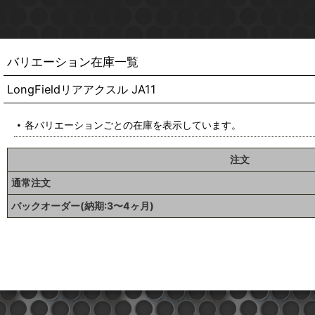
バリエーション在庫一覧
LongFieldリアアクスル JA11
各バリエーションごとの在庫を表示しています。
注文
通常注文
バックオーダー(納期:3〜4ヶ月)