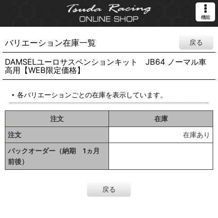
機能
バリエーション在庫一覧
戻る
DAMSELユーロサスペンションキット JB64 ノーマル車
高用【WEB限定価格】
各バリエーションごとの在庫を表示しています。
注文
在庫
注文
在庫あり
バックオーダー（納期 1ヵ月
前後）
戻る