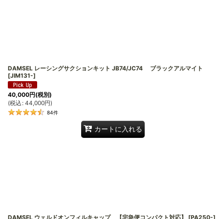
DAMSEL レーシングサクションキット JB74/JC74 ブラックアルマイト
[
JIM131-
]
40,000
円
(税別)
(
税込
:
44,000
円
)
84
件
カートに入れる
DAMSEL ウェルドオンフィルキャップ 【宅急便コンパクト対応】
[
PA250-
]