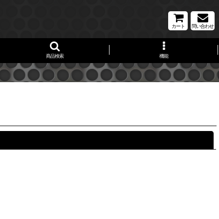
カート
問い合わせ
商品検索
機能
閉じる