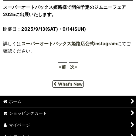
スーパーオートバックス姫路様で開催予定のジムニーフェア
2025に出展いたします。
開催日：
2025/9/13(SAT)・9/14(SUN)
詳しくは
スーパーオートバックス姫路店公式instagram
にてご
確認ください。
«
前
次
»
What's New
ホーム
ショッピングカート
マイページ