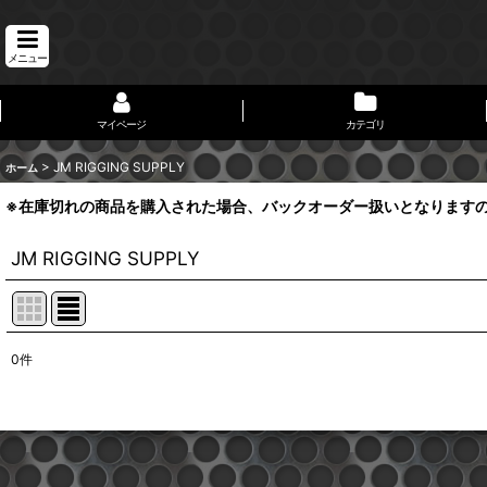
メニュー
マイページ
カテゴリ
>
JM RIGGING SUPPLY
ホーム
※在庫切れの商品を購入された場合、バックオーダー扱いとなります
JM RIGGING SUPPLY
0
件
表示数
:
並び順
: