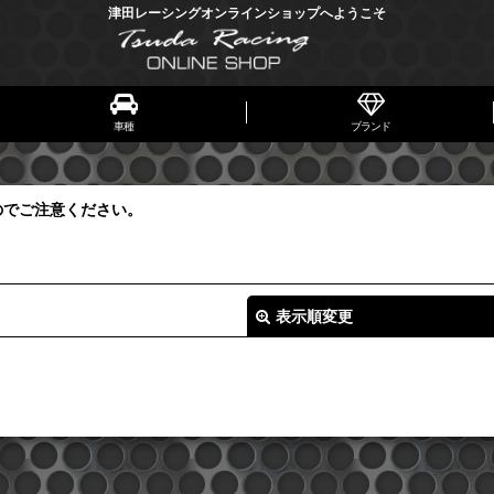
津田レーシングオンラインショップへようこそ
車種
ブランド
のでご注意ください。
表示順変更