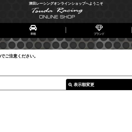
津田レーシングオンラインショップへようこそ
車種
ブランド
のでご注意ください。
表示順変更