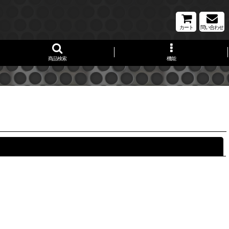
カート
問い合わせ
商品検索
機能
閉じる