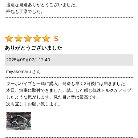
迅速な発送ありがとうございました。
梱包も丁寧でした。
5
ありがとうございました
2025
09
07
12:40
年
月
日
miyakomaru
さん
ターボパイプと一緒に購入。発送も早く2日後には届きました。
本日、無事に取付できました。試走した感じ低速トルクがアップ
したような気がします。見た目と音は最高です。
次も宜しくお願い致します。