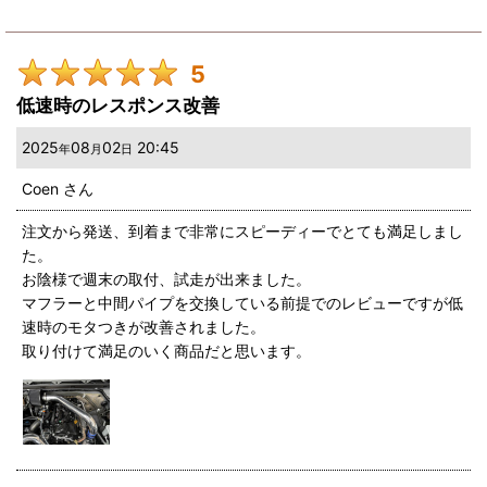
5
低速時のレスポンス改善
2025
08
02
20:45
年
月
日
Coen
さん
注文から発送、到着まで非常にスピーディーでとても満足しまし
た。
お陰様で週末の取付、試走が出来ました。
マフラーと中間パイプを交換している前提でのレビューですが低
速時のモタつきが改善されました。
取り付けて満足のいく商品だと思います。