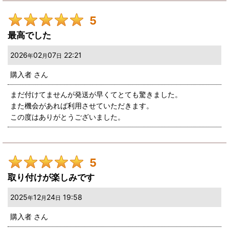
5
最高でした
2026
02
07
22:21
年
月
日
購入者
さん
まだ付けてませんが発送が早くてとても驚きました。
また機会があれば利用させていただきます。
この度はありがとうございました。
5
取り付けが楽しみです
2025
12
24
19:58
年
月
日
購入者
さん