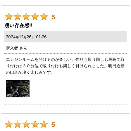
5
凄い存在感‼️
2024
12
26
01:26
年
月
日
購入者
さん
エンジンルームを開けるのが楽しい。作りも取り回しも最高で取
り付けは３０分位で取り付けも楽しく付けられました。明日通勤
の山道が凄く楽しみです。
5