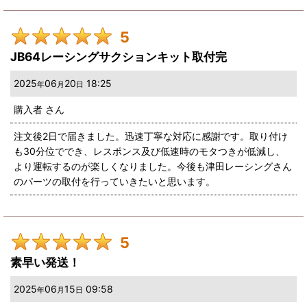
5
JB64レーシングサクションキット取付完
2025
06
20
18:25
年
月
日
購入者
さん
注文後2日で届きました。迅速丁寧な対応に感謝です。取り付け
も30分位ででき、レスポンス及び低速時のモタつきが低減し、
より運転するのが楽しくなりました。今後も津田レーシングさん
のパーツの取付を行っていきたいと思います。
5
素早い発送！
2025
06
15
09:58
年
月
日