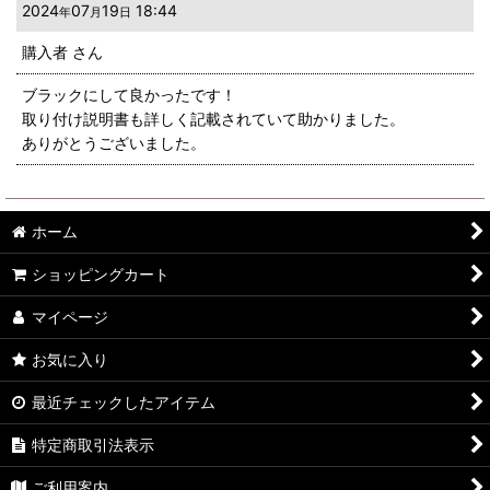
2024
07
19
18:44
年
月
日
購入者
さん
ブラックにして良かったです！
取り付け説明書も詳しく記載されていて助かりました。
ありがとうございました。
ホーム
ショッピングカート
マイページ
お気に入り
最近チェックしたアイテム
特定商取引法表示
ご利用案内