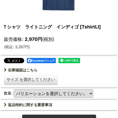
Ｔシャツ ライトニング インディゴ
[
TshirtLI
]
販売価格
:
2,970
円
(税別)
(
税込
:
3,267
円
)
Facebookでシェア
在庫確認はこちら
サイズ
を選択してください
数量
:
返品特約に関する重要事項