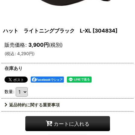
ハット ライトニングブラック L-XL
[
304834
]
販売価格
:
3,900
円
(税別)
(
税込
:
4,290
円
)
在庫あり
Facebookでシェア
数量
:
返品特約に関する重要事項
カートに入れる