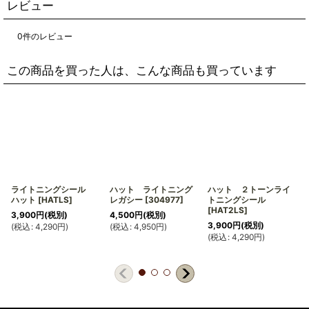
レビュー
0
件のレビュー
この商品を買った人は、こんな商品も買っています
ライトニングシール
ハット ライトニング
ハット ２トーンライ
ハット
[
HATLS
]
レガシー
[
304977
]
トニングシール
[
HAT2LS
]
3,900
円
(税別)
4,500
円
(税別)
3,900
円
(税別)
(
税込
:
4,290
円
)
(
税込
:
4,950
円
)
(
(
税込
:
4,290
円
)