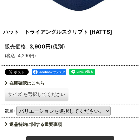
ハット トライアングルスクリプト
[
HATTS
]
販売価格
:
3,900
円
(税別)
(
税込
:
4,290
円
)
Facebookでシェア
在庫確認はこちら
サイズ
を選択してください
数量
:
返品特約に関する重要事項