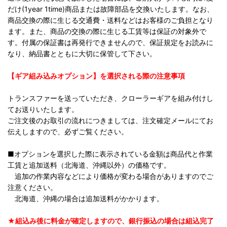
だけ(1year 1time)商品または故障部品を交換いたします。なお、
商品交換の際に生じる交通費・送料などはお客様のご負担となり
ます。また、商品の交換の際に生じる工賃等は保証の対象外で
す。付属の保証書は再発行できませんので、保証規定をお読みに
なり、納品書とともに大切に保管して下さい。
【ギア組み込みオプション】を選択される際の注意事項
トランスファーを送っていただき、クローラーギアを組み付けし
てお送りいたします。
ご注文後のお取引の流れにつきましては、注文確定メールにてお
伝えしますので、必ずご覧ください。
■オプションを選択した際に表示されている金額は商品代と作業
工賃と追加送料（北海道、沖縄以外）の価格です。
追加の作業内容などにより価格が変わる場合がありますのでご
注意ください。
北海道、沖縄の場合は追加送料がかかります。
★組込み後に料金が確定しますので、銀行振込の場合は組込完了