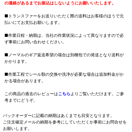
の連絡があるまでお振込はしないようにお願いいたします。
■トランスファーをお送りいただく際の送料はお客様のほうで元
払いにてお支払お願いします。
■作業日程・納期は、当社の作業状況によって異なりますので必
ず事前にお問い合わせください。
■ノーマルのギア返送希望の場合は別梱包での発送となり送料が
かかります。
■作業工程でシール類の交換や洗浄が必要な場合は追加料金がか
かる場合があります。
この商品の過去のレビューは
こちら
よりご覧いただけます。ご参
考までにどうぞ。
バックオーダーに記載の納期はあくまでも目安となります。
ご注文確定メールの納期を参考にしていただくか事前にお問合せを
お願いします。