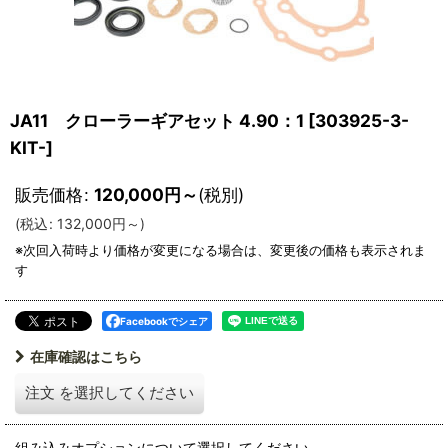
JA11 クローラーギアセット 4.90：1
[
303925-3-
KIT-
]
販売価格
:
120,000
円
～
(税別)
(
税込
:
132,000
円
～
)
Facebookでシェア
在庫確認はこちら
注文
を選択してください
組み込みオプションについて選択してください。