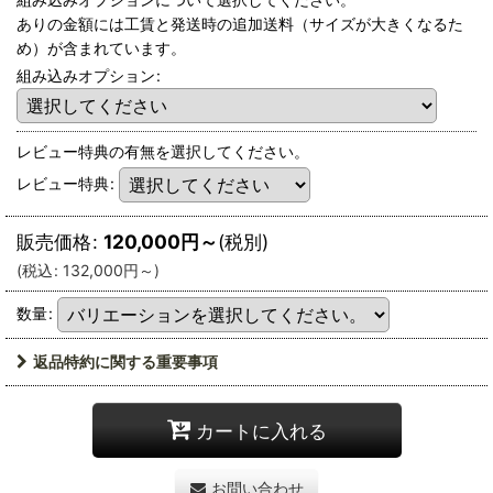
ありの金額には工賃と発送時の追加送料（サイズが大きくなるた
め）が含まれています。
組み込みオプション
:
レビュー特典の有無を選択してください。
レビュー特典
:
販売価格
:
120,000
円
～
(税別)
(
税込
:
132,000
円
～
)
数量
:
返品特約に関する重要事項
カートに入れる
お問い合わせ