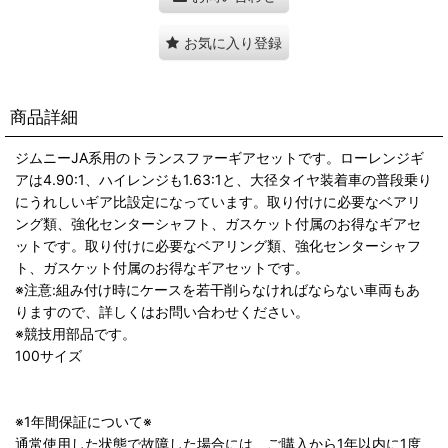
お気に入り登録
商品詳細
ジムニーJA系用のトランスファーギアセットです。ローレンジギ
アは4.90:1、ハイレンジも1.63:1と、大径タイヤ装着車の普段乗り
にうれしいギア比設定になっています。取り付けに必要なベアリ
ング類、強化センターシャフト、ガスケット付属のお得なギアセ
ットです。取り付けに必要なベアリング類、強化センターシャフ
ト、ガスケット付属のお得なギアセットです。
※注意:組み付け時にケースを若干削らなければならない車両もあ
りますので、詳しくはお問い合わせください。
※競技用部品です。
100サイズ
※1年間保証について※
通常使用した状態で故障した場合には、ご購入から1年以内に1度