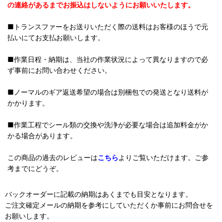
の連絡があるまでお振込はしないようにお願いいたします。
■トランスファーをお送りいただく際の送料はお客様のほうで元
払いにてお支払お願いします。
■作業日程・納期は、当社の作業状況によって異なりますので必
ず事前にお問い合わせください。
■ノーマルのギア返送希望の場合は別梱包での発送となり送料が
かかります。
■作業工程でシール類の交換や洗浄が必要な場合は追加料金がか
かる場合があります。
この商品の過去のレビューは
こちら
よりご覧いただけます。ご参
考までにどうぞ。
バックオーダーに記載の納期はあくまでも目安となります。
ご注文確定メールの納期を参考にしていただくか事前にお問合せを
お願いします。