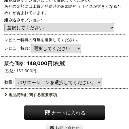
ありの金額には工賃と発送時の追加送料（サイズが大きくなるた
め）が含まれています。
組み込みオプション
:
レビュー特典の有無を選択してください。
レビュー特典
:
販売価格
:
148,000
円
(税別)
(
税込
:
162,800
円
)
数量
:
返品特約に関する重要事項
カートに入れる
お問い合わせ