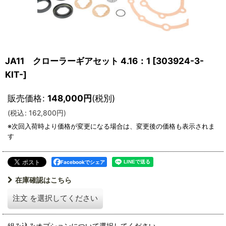
JA11 クローラーギアセット 4.16：1
[
303924-3-
KIT-
]
販売価格
:
148,000
円
(税別)
(
税込
:
162,800
円
)
Facebookでシェア
在庫確認はこちら
注文
を選択してください
組み込みオプションについて選択してください。