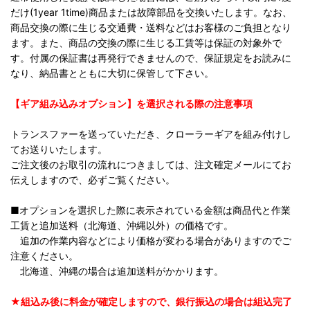
だけ(1year 1time)商品または故障部品を交換いたします。なお、
商品交換の際に生じる交通費・送料などはお客様のご負担となり
ます。また、商品の交換の際に生じる工賃等は保証の対象外で
す。付属の保証書は再発行できませんので、保証規定をお読みに
なり、納品書とともに大切に保管して下さい。
【ギア組み込みオプション】を選択される際の注意事項
トランスファーを送っていただき、クローラーギアを組み付けし
てお送りいたします。
ご注文後のお取引の流れにつきましては、注文確定メールにてお
伝えしますので、必ずご覧ください。
■オプションを選択した際に表示されている金額は商品代と作業
工賃と追加送料（北海道、沖縄以外）の価格です。
追加の作業内容などにより価格が変わる場合がありますのでご
注意ください。
北海道、沖縄の場合は追加送料がかかります。
★組込み後に料金が確定しますので、銀行振込の場合は組込完了