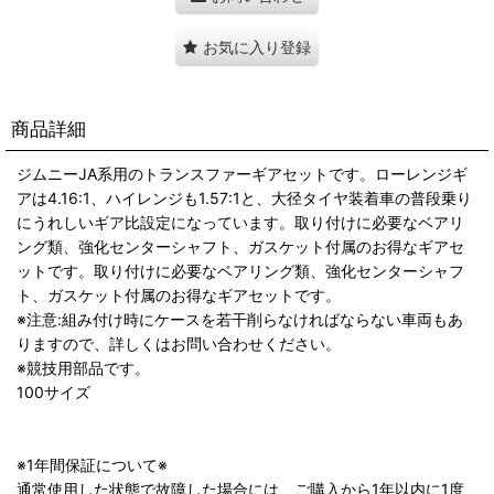
お気に入り登録
商品詳細
ジムニーJA系用のトランスファーギアセットです。ローレンジギ
アは4.16:1、ハイレンジも1.57:1と、大径タイヤ装着車の普段乗り
にうれしいギア比設定になっています。取り付けに必要なベアリ
ング類、強化センターシャフト、ガスケット付属のお得なギアセ
ットです。取り付けに必要なベアリング類、強化センターシャフ
ト、ガスケット付属のお得なギアセットです。
※注意:組み付け時にケースを若干削らなければならない車両もあ
りますので、詳しくはお問い合わせください。
※競技用部品です。
100サイズ
※1年間保証について※
通常使用した状態で故障した場合には、ご購入から1年以内に1度