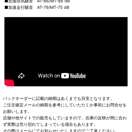
■近接排気騒音 AT-86/MT-86 dB
■加速走行騒音 AT-79/MT-75 dB
バックオーダーに記載の納期はあくまでも目安となります。
ご注文確定メールの納期を参考にしていただくか事前にお問合せを
お願いします。
店舗や他サイトでの販売もしていますので、在庫の反映が間に合わ
ず実際は売り切れてしまっている場合もあります。
その際はメールにてお知らせいたしますのでご了承ください。