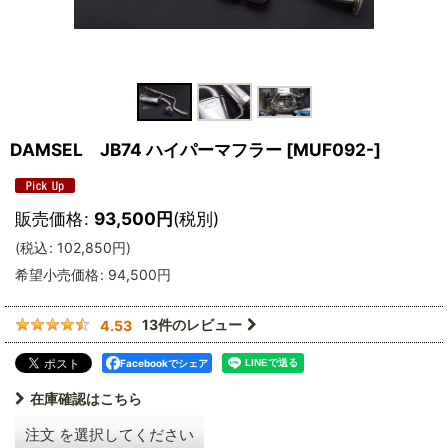
DAMSEL JB74 ハイパーマフラー
[
MUF092-
]
販売価格
:
93,500
円
(税別)
(
税込
:
102,850
円
)
希望小売価格
:
94,500
円
13
件のレビュー
4.53
Facebookでシェア
在庫確認はこちら
注文
を選択してください