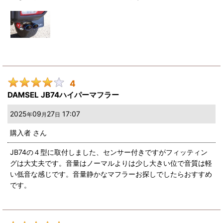
4
DAMSEL JB74ハイパーマフラー
2025
09
27
17:07
年
月
日
購入者
さん
JB74の４型に取付しました、センサー付きですがフィッティン
グは大丈夫です。音量はノーマルよりは少し大きい位で音質は軽
い低音な感じです。音量静かなマフラーお探しでしたらおすすめ
です。