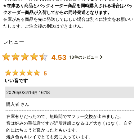
※在庫あり商品とバックオーダー商品を同時購入される場合はバッ
クオーダー商品が入荷してからの同時発送となります。
在庫がある商品を先に発送してほしい場合は別々に注文をお願いい
たします。ご注文後の別送はできません。
レビュー
4.53
13
件のレビュー
5
いい音です
2026
03
16
16:18
年
月
日
購入者
さん
在庫有りだったので、短時間でマフラー交換が出来ました。
音は好みの重低音ですが近所迷惑になるほど大きくはなく、自分
的にはちょうど良かったともいます。
焼き色もキレイでとても気に入っています。