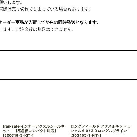
願いします。
実際は売り切れてしまっている場合もあります。
オーダー商品が入荷してからの同時発送となります。
します。ご注文後の別送はできません。
trail-safe インナーアクスルシールキ
ロングフィールド アクスルキット ラ
ット 【宅急便コンパクト対応】
ンクル６０/３０ロングスプライン
[
300748-3-KIT-
]
[
303405-1-KIT-
]