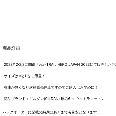
商品詳細
2023/12/2,3に開催されたTRAIL HERO JAPAN 2023にて販売
サイズはMとLをご用意！
在庫が無くなり次第販売停止ですのでご購入はお早めに！！
商品ブランド：ギルダン(GILDAN) 厚み6oz ウルトラコットン
バックオーダーに記載の納期はあくまでも目安となります。