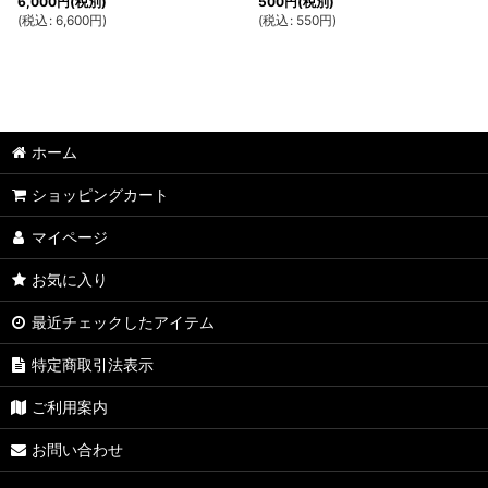
6,000
円
(税別)
500
円
(税別)
(
税込
:
6,600
円
)
(
税込
:
550
円
)
ホーム
ショッピングカート
マイページ
お気に入り
最近チェックしたアイテム
特定商取引法表示
ご利用案内
お問い合わせ