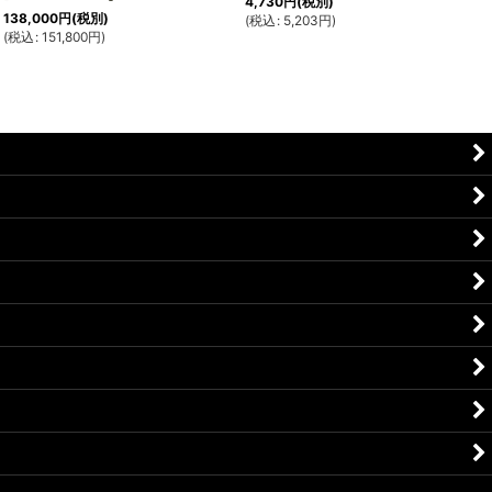
4,730
円
(税別)
138,000
円
(税別)
(
税込
:
5,203
円
)
(
税込
:
151,800
円
)
(