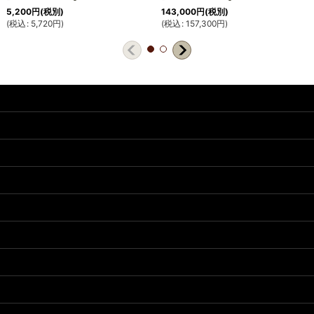
5,200
円
(税別)
143,000
円
(税別)
(
税込
:
5,720
円
)
(
税込
:
157,300
円
)