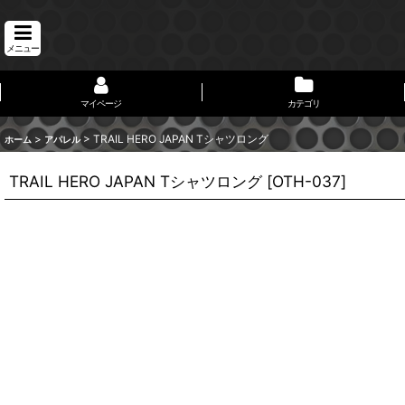
メニュー
マイページ
カテゴリ
>
>
TRAIL HERO JAPAN Tシャツロング
ホーム
アパレル
TRAIL HERO JAPAN Tシャツロング
[
OTH-037
]