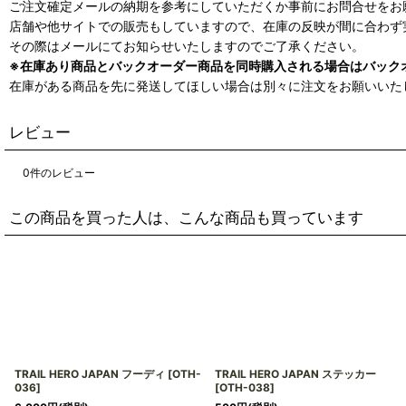
ご注文確定メールの納期を参考にしていただくか事前にお問合せをお
店舗や他サイトでの販売もしていますので、在庫の反映が間に合わず
その際はメールにてお知らせいたしますのでご了承ください。
※在庫あり商品とバックオーダー商品を同時購入される場合はバック
在庫がある商品を先に発送してほしい場合は別々に注文をお願いいた
レビュー
0
件のレビュー
この商品を買った人は、こんな商品も買っています
TRAIL HERO JAPAN フーディ
[
OTH-
TRAIL HERO JAPAN ステッカー
036
]
[
OTH-038
]