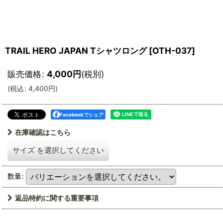
TRAIL HERO JAPAN Tシャツロング
[
OTH-037
]
販売価格
:
4,000
円
(税別)
(
税込
:
4,400
円
)
Facebookでシェア
在庫確認はこちら
サイズ
を選択してください
数量
:
返品特約に関する重要事項