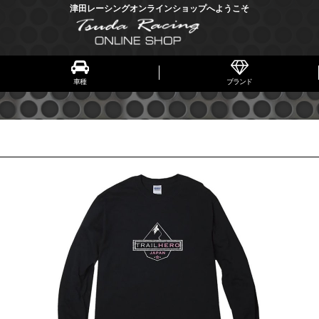
津田レーシングオンラインショップへようこそ
車種
ブランド