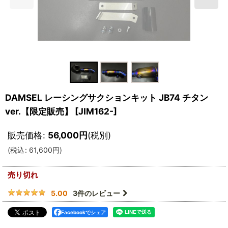
DAMSEL レーシングサクションキット JB74 チタン
ver.【限定販売】
[
JIM162-
]
販売価格
:
56,000
円
(税別)
(
税込
:
61,600
円
)
売り切れ
3
件のレビュー
5.00
Facebookでシェア