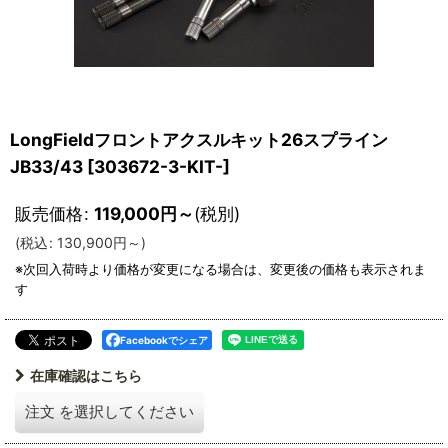
LongFieldフロントアクスルキット26スプライン
JB33/43
[
303672-3-KIT-
]
販売価格
:
119,000
円
～
(税別)
(
税込
:
130,900
円
～
)
Facebookでシェア
在庫確認はこちら
注文
を選択してください