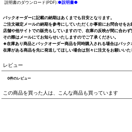
説明書のダウンロード(PDF):
●説明書●
バックオーダーに記載の納期はあくまでも目安となります。
ご注文確定メールの納期を参考にしていただくか事前にお問合せをお
店舗や他サイトでの販売もしていますので、在庫の反映が間に合わず
その際はメールにてお知らせいたしますのでご了承ください。
※在庫あり商品とバックオーダー商品を同時購入される場合はバック
在庫がある商品を先に発送してほしい場合は別々に注文をお願いいた
レビュー
0
件のレビュー
この商品を買った人は、こんな商品も買っています