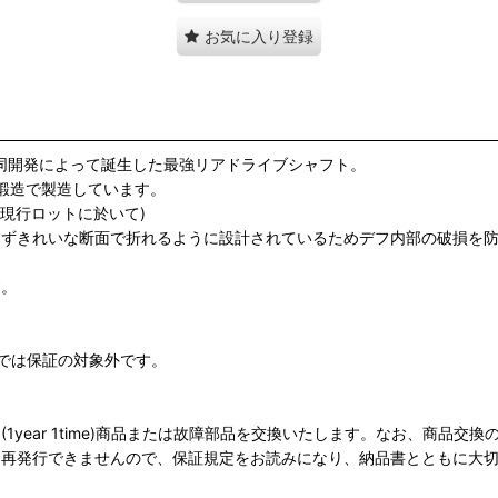
お気に入り登録
の共同開発によって誕生した最強リアドライブシャフト。
し鍛造で製造しています。
(※現行ロットに於いて)
らずきれいな断面で折れるように設計されているためデフ内部の破損を
す。
では保証の対象外です。
1year 1time)商品または故障部品を交換いたします。なお、商品
は再発行できませんので、保証規定をお読みになり、納品書とともに大