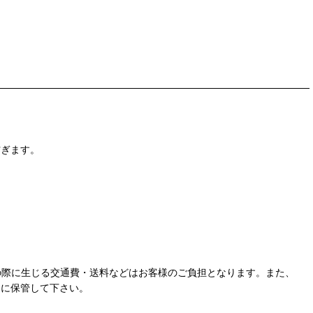
防ぎます。
交換の際に生じる交通費・送料などはお客様のご負担となります。また、
切に保管して下さい。