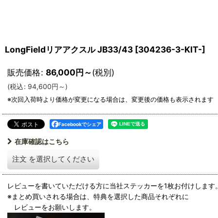
LongFieldリアアクスル JB33/43
[
304236-3-KIT-
]
販売価格
:
86,000
円
～
(税別)
(
税込
:
94,600
円
～
)
Facebookでシェア
在庫確認はこちら
注文
を選択してください
レビューを書いていただける方に当社ステッカーを1枚お付けします
※まとめ買いされる場合は、特典を選択した商品それぞれに
レビューをお願いします。