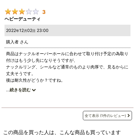
3
ヘビーデューティ
2022
12
02
23:00
年
月
日
購入者
さん
商品はナックルオーバーホールに合わせて取り付け予定の為取り
付けはもう少し先になりそうですが、
ナックルリング、シールなど通常のものより肉厚で、見るからに
丈夫そうです。
後は耐久性がどうか？ですね。
...
続きを読む
商品説明にも書いてましたが、ジャダー対策としても期待出来そ
うです。
全て表示
(1件のレビュー)
この商品を買った人は、こんな商品も買っています