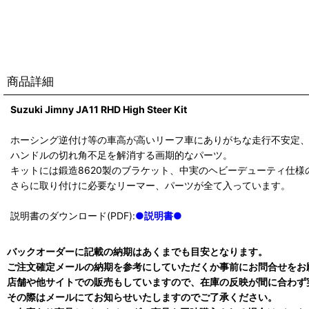
商品詳細
Suzuki Jimny JA11 RHD High Steer Kit
ホーシング逆付け等の車高が高いリーフ車にありがちな走行不安定
ハンドルの切れ角不足を解消する画期的なパーツ。
キットには鍛造8620製のブラケット、中実のヘビーデューティ仕様
さらに取り付けに必要なリーマー、パーツが全て入っています。
説明書のダウンロード(PDF):
●説明書●
バックオーダーに記載の納期はあくまでも目安となります。
ご注文確定メールの納期を参考にしていただくか事前にお問合せをお
店舗や他サイトでの販売もしていますので、在庫の反映が間に合わず
その際はメールにてお知らせいたしますのでご了承ください。