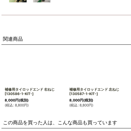
関連商品
補修用タイロッドエンド 右ねじ
補修用タイロッドエンド 左ねじ
[
130586-1-KIT-
]
[
130587-1-KIT-
]
8,000
円
(税別)
8,000
円
(税別)
(
税込
:
8,800
円
)
(
税込
:
8,800
円
)
この商品を買った人は、こんな商品も買っています