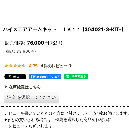
ハイステアアームキット ＪＡ１１
[
304021-3-KIT-
]
販売価格
:
76,000
円
(税別)
(
税込
:
83,600
円
)
4
件のレビュー
4.75
Facebookでシェア
在庫確認はこちら
注文
を選択してください
レビューを書いていただける方に当社ステッカーを1枚お付けします
※まとめ買いされる場合は、特典を選択した商品それぞれに
レビューをお願いします。