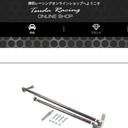
津田レーシングオンラインショップへようこそ
車種
ブランド