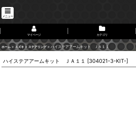
メニュー
マイページ
カテゴリ
>
>
>
ハイステアアームキット ＪＡ１１
ホーム
スズキ
ステアリング
ハイステアアームキット ＪＡ１１
[
304021-3-KIT-
]