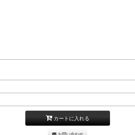
カートに入れる
お問い合わせ