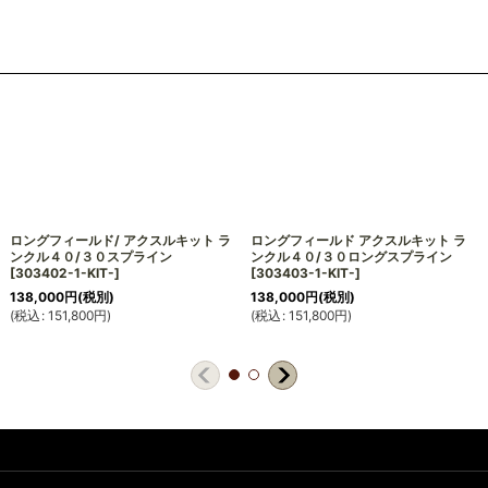
ロングフィールド/ アクスルキット ラ
ロングフィールド アクスルキット ラ
ンクル４０/３０スプライン
ンクル４０/３０ロングスプライン
[
303402-1-KIT-
]
[
303403-1-KIT-
]
138,000
円
(税別)
138,000
円
(税別)
(
税込
:
151,800
円
)
(
税込
:
151,800
円
)