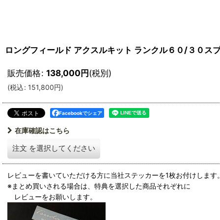
ロングフィールド アクスルキット ランクル６０/３０ス
販売価格
:
138,000
円
(税別)
(
税込
:
151,800
円
)
Facebookでシェア
在庫確認はこちら
注文
を選択してください
レビューを書いていただける方に当社ステッカーを1枚お付けします
※まとめ買いされる場合は、特典を選択した商品それぞれに
レビューをお願いします。