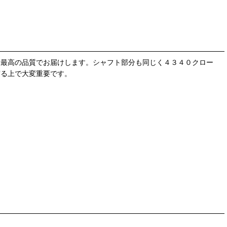
た最高の品質でお届けします。シャフト部分も同じく４３４０クロー
守る上で大変重要です。