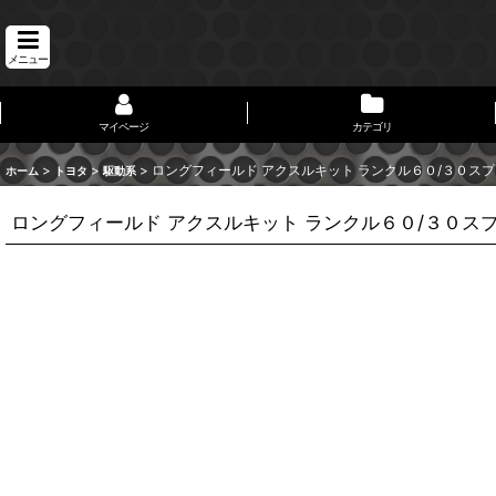
メニュー
マイページ
カテゴリ
>
>
>
ロングフィールド アクスルキット ランクル６０/３０ス
ホーム
トヨタ
駆動系
ロングフィールド アクスルキット ランクル６０/３０ス