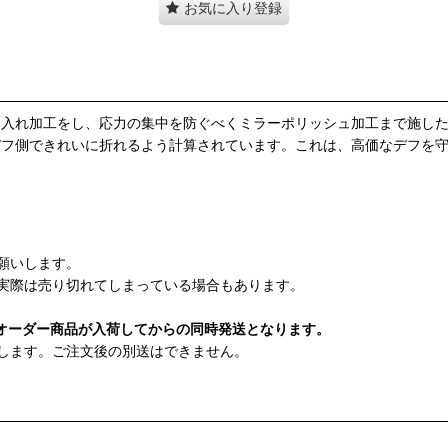
お気に入り登録
き入れ加工をし、応力の集中を防ぐべくミラーポリッシュ加工まで施し
デフ側できれいに折れるよう計算されています。これは、高価なデフを
願いします。
実際は売り切れてしまっている場合もあります。
オーダー商品が入荷してからの同時発送となります。
します。ご注文後の別送はできません。