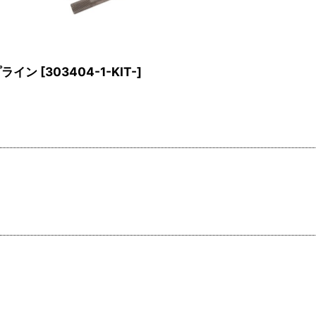
プライン
[
303404-1-KIT-
]
。