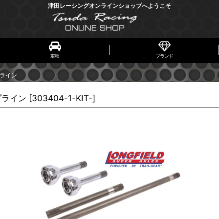
津田レーシングオンラインショップへようこそ
車種
ブランド
プライン
プライン
[
303404-1-KIT-
]