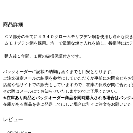
商品詳細
ＣＶ部分の全てに４３４０クロームモリブデン鋼を使用し適正な焼
ムモリブデン鋼を採用。均一で最適な焼き入れを施し、折損時には
購入後１年間、１度の破損保証付きです。
バックオーダーに記載の納期はあくまでも目安となります。
ご注文確定メールの納期を参考にしていただくか事前にお問合せをお
店舗や他サイトでの販売もしていますので、在庫の反映が間に合わず
その際はメールにてお知らせいたしますのでご了承ください。
※在庫あり商品とバックオーダー商品を同時購入される場合はバック
在庫がある商品を先に発送してほしい場合は別々に注文をお願いいた
レビュー
0
件のレビュー