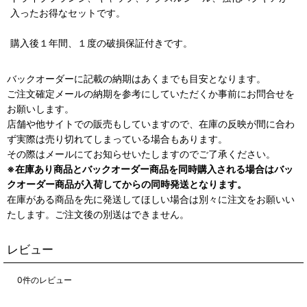
入ったお得なセットです。
購入後１年間、１度の破損保証付きです。
バックオーダーに記載の納期はあくまでも目安となります。
ご注文確定メールの納期を参考にしていただくか事前にお問合せを
お願いします。
店舗や他サイトでの販売もしていますので、在庫の反映が間に合わ
ず実際は売り切れてしまっている場合もあります。
その際はメールにてお知らせいたしますのでご了承ください。
※在庫あり商品とバックオーダー商品を同時購入される場合はバッ
クオーダー商品が入荷してからの同時発送となります。
在庫がある商品を先に発送してほしい場合は別々に注文をお願いい
たします。ご注文後の別送はできません。
レビュー
0
件のレビュー