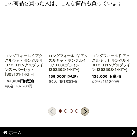
この商品を買った人は、こんな商品も買っています
ロングフィールド アク
ロングフィールド/ アク
ロングフィールド アク
スルキット ランクル４
スルキット ランクル４
スルキット ランクル４
０/３０ロングスプライ
０/３０スプライン
０/３０ロングスプライ
ンスーパーセット
[
303402-1-KIT-
]
ン
[
303403-1-KIT-
]
[
303131-1-KIT-
]
138,000
円
(税別)
138,000
円
(税別)
152,000
円
(税別)
(
税込
:
151,800
円
)
(
税込
:
151,800
円
)
(
(
税込
:
167,200
円
)
ホーム