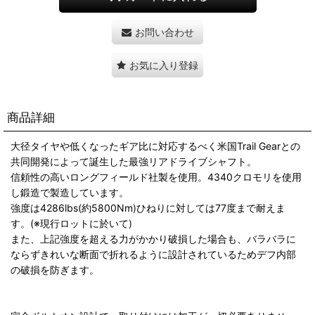
お問い合わせ
お気に入り登録
商品詳細
大径タイヤや低くなったギア比に対応するべく米国Trail Gearとの
共同開発によって誕生した最強リアドライブシャフト。
信頼性の高いロングフィールド社製を使用。4340クロモリを使用
し鍛造で製造しています。
強度は4286lbs(約5800Nm)ひねりに対しては77度まで耐えま
す。(※現行ロットに於いて)
また、上記強度を超える力がかかり破損した場合も、バラバラに
ならずきれいな断面で折れるように設計されているためデフ内部
の破損を防ぎます。