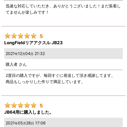
迅速な対応していただき、ありがとうございました！まだ装着し
てませんが楽しみです！
5
LongFieldリアアクスル JB23
2021
12
04
21:32
年
月
日
購入者
さん
2度目の購入ですが、毎回すぐに発送して頂き感謝してます。
商品もしっかりした作りで満足しています。
5
JB64用に購入しました。
2021
05
28
17:06
年
月
日