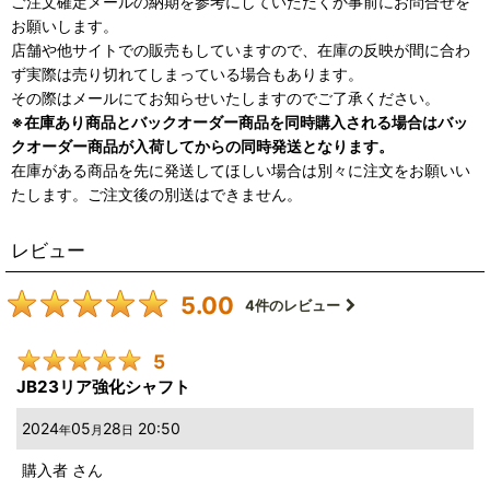
ご注文確定メールの納期を参考にしていただくか事前にお問合せを
お願いします。
店舗や他サイトでの販売もしていますので、在庫の反映が間に合わ
ず実際は売り切れてしまっている場合もあります。
その際はメールにてお知らせいたしますのでご了承ください。
※在庫あり商品とバックオーダー商品を同時購入される場合はバッ
クオーダー商品が入荷してからの同時発送となります。
在庫がある商品を先に発送してほしい場合は別々に注文をお願いい
たします。ご注文後の別送はできません。
レビュー
5.00
4
件のレビュー
5
JB23リア強化シャフト
2024
05
28
20:50
年
月
日
購入者
さん