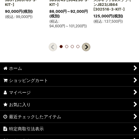
KIT-
]
KIT-
]
ンJB23/JB64
[
302516-3-KIT-
]
90,000
円
(税別)
86,000
円
～92,000
円
(税別)
125,000
円
(税別)
(
税込
:
99,000
円
)
(
(
税込
:
(
税込
:
137,500
円
)
94,600
円
～101,200
円
)
ホーム
ショッピングカート
マイページ
お気に入り
最近チェックしたアイテム
特定商取引法表示