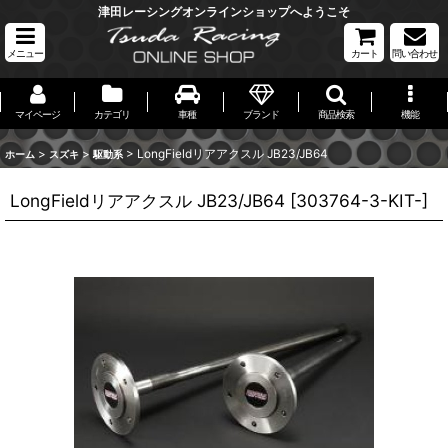
津田レーシングオンラインショップへようこそ
メニュー
カート
問い合わせ
マイページ
カテゴリ
車種
ブランド
商品検索
機能
>
>
>
LongFieldリアアクスル JB23/JB64
ホーム
スズキ
駆動系
LongFieldリアアクスル JB23/JB64
[
303764-3-KIT-
]