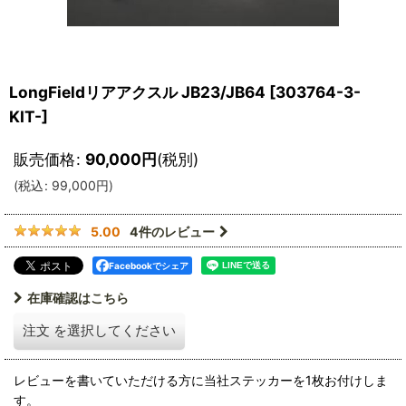
LongFieldリアアクスル JB23/JB64
[
303764-3-
KIT-
]
販売価格
:
90,000
円
(税別)
(
税込
:
99,000
円
)
4
件のレビュー
5.00
Facebookでシェア
在庫確認はこちら
注文
を選択してください
レビューを書いていただける方に当社ステッカーを1枚お付けしま
す。