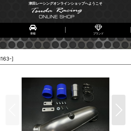
津田レーシングオンラインショップへようこそ
車種
ブランド
M163-
]