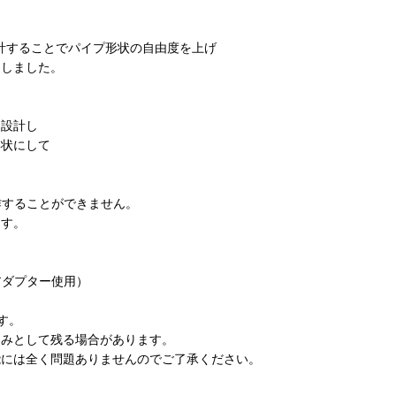
設計することでパイプ形状の自由度を上げ
功しました。
に設計し
形状にして
作することができません。
ます。
、
アダプター使用）
す。
みとして残る場合があります。
には全く問題ありませんのでご了承ください。