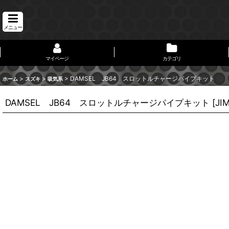
メニュー
マイページ
カテゴリ
>
>
>
DAMSEL JB64 スロットルチャージパイプキット
ホーム
スズキ
吸気系
DAMSEL JB64 スロットルチャージパイプキット
[
JI