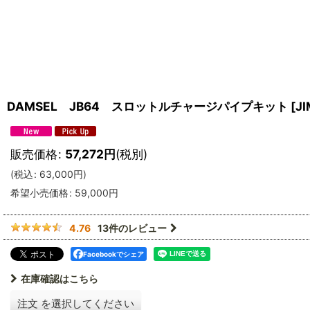
DAMSEL JB64 スロットルチャージパイプキット
[
JI
販売価格
:
57,272
円
(税別)
(
税込
:
63,000
円
)
希望小売価格
:
59,000
円
13
件のレビュー
4.76
Facebookでシェア
在庫確認はこちら
注文
を選択してください