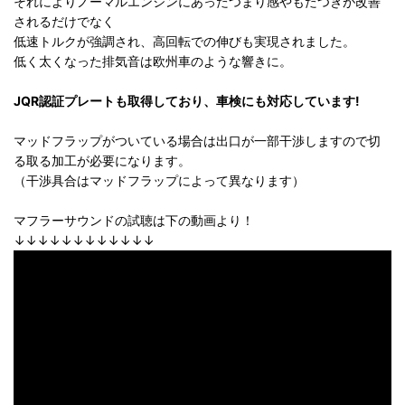
それによりノーマルエンジンにあったつまり感やもたつきが改善
されるだけでなく
低速トルクが強調され、高回転での伸びも実現されました。
低く太くなった排気音は欧州車のような響きに。
JQR認証プレートも取得しており、車検にも対応しています!
マッドフラップがついている場合は出口が一部干渉しますので切
る取る加工が必要になります。
（干渉具合はマッドフラップによって異なります）
マフラーサウンドの試聴は下の動画より！
↓↓↓↓↓↓↓↓↓↓↓↓