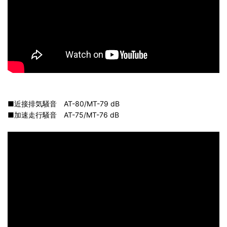
■近接排気騒音 AT-80/MT-79 dB
■加速走行騒音 AT-75/MT-76 dB