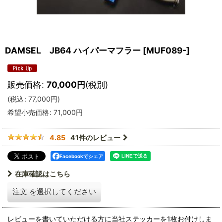
DAMSEL JB64 ハイパーマフラー
[
MUF089-
]
販売価格
:
70,000
円
(税別)
(
税込
:
77,000
円
)
希望小売価格
:
71,000
円
41
件のレビュー
4.85
Facebookでシェア
在庫確認はこちら
注文
を選択してください
レビューを書いていただける方に当社ステッカーを1枚お付けしま