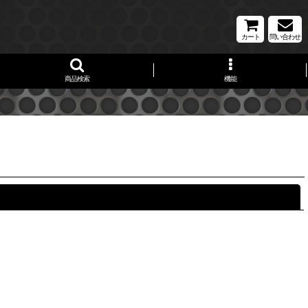
カート
問い合わせ
商品検索
機能
閉じる