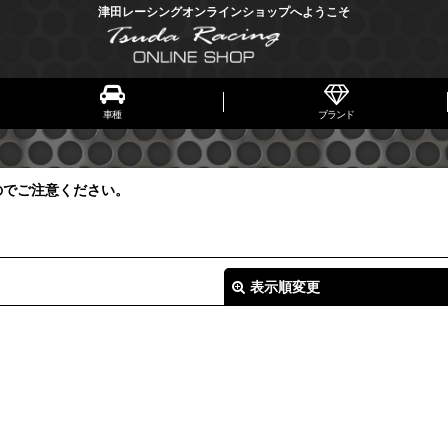
津田レーシングオンラインショップへようこそ
車種
ブランド
のでご注意ください。
表示順変更