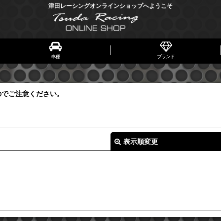
津田レーシングオンラインショップへようこそ
車種
ブランド
のでご注意ください。
表示順変更