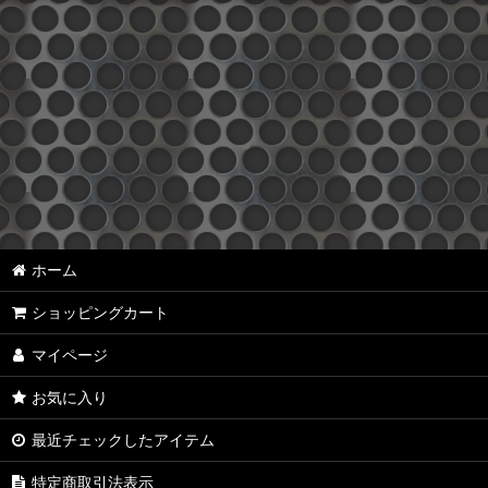
スズキ (全商品)
駆動系
排気系
吸気系
サスペンション
ステアリング
ホーム
ブレーキ類
ショッピングカート
バンパー・ガード類
マイページ
ウィンチ
お気に入り
ホイール
最近チェックしたアイテム
特定商取引法表示
ドレスアップ