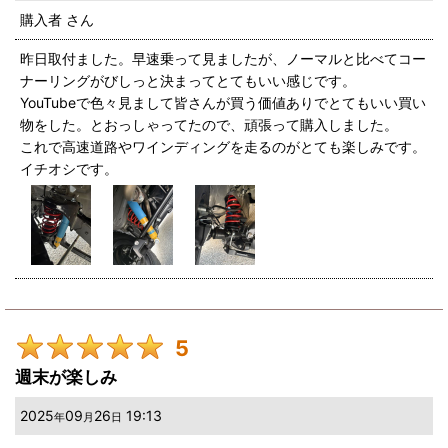
購入者
さん
昨日取付ました。早速乗って見ましたが、ノーマルと比べてコー
ナーリングがびしっと決まってとてもいい感じです。
YouTubeで色々見まして皆さんが買う価値ありでとてもいい買い
物をした。とおっしゃってたので、頑張って購入しました。
これで高速道路やワインディングを走るのがとても楽しみです。
イチオシです。
5
週末が楽しみ
2025
09
26
19:13
年
月
日