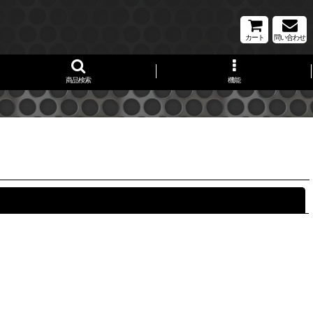
カート
問い合わせ
商品検索
機能
閉じる