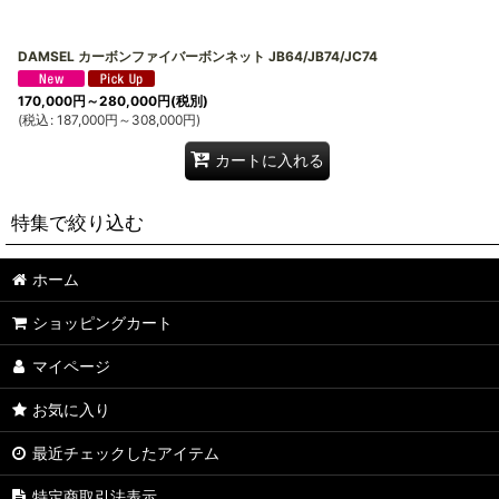
DAMSEL カーボンファイバーボンネット JB64/JB74/JC74
170,000
円
～280,000
円
(税別)
(
税込
:
187,000
円
～308,000
円
)
カートに入れる
特集で絞り込む
ホーム
DAMSEL
ショッピングカート
JA11
マイページ
JB31
お気に入り
JB23
最近チェックしたアイテム
JB33/43
特定商取引法表示