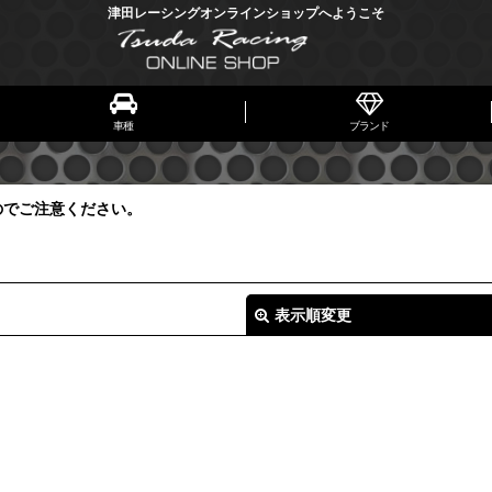
津田レーシングオンラインショップへようこそ
車種
ブランド
のでご注意ください。
表示順変更