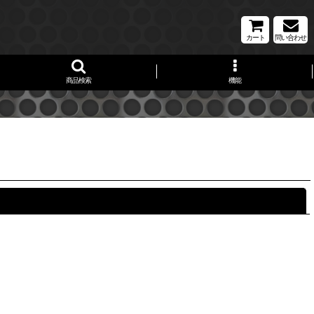
カート
問い合わせ
商品検索
機能
閉じる