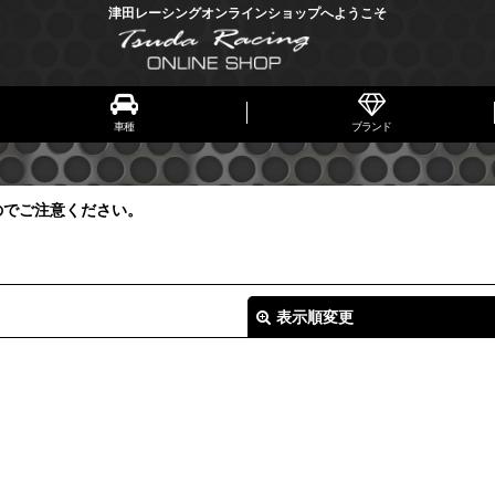
津田レーシングオンラインショップへようこそ
車種
ブランド
のでご注意ください。
表示順変更